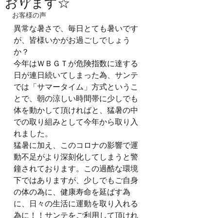
おります☆
お客様の声
異常な暑さで、毎日とても暑いです
が、皆様いかがお過ごしでしょう
か？
今年はＷＢＧＴが危険指数に達する
日が連日続いてしまった為、サンテ
では「サマータイム」方式というこ
とで、朝の涼しい時間帯に少しでも
体を動かして頂ければと、猛暑の中
での取り組みとして今年から取り入
れました。
猛暑に加え、このコロナの影響で運
動不足がより深刻化してしまうと警
鐘されております。この過酷な環境
下ではありますが、少しでもご自身
の体の為に、健康寿命を延ばす為
に、日々の生活に運動を取り入れる
為に！！サンテをご利用して頂けれ