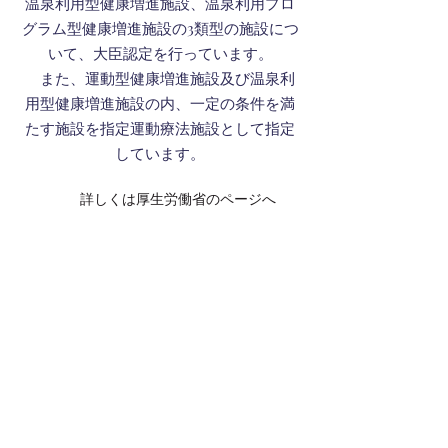
温泉利用型健康増進施設、温泉利用プロ
グラム型健康増進施設の3類型の施設につ
いて、大臣認定を行っています。
また、運動型健康増進施設及び温泉利
用型健康増進施設の内、一定の条件を満
たす施設を指定運動療法施設として指定
しています。
詳しくは厚生労働省のページへ
ブログ
2026年2月3日
満 永井
2月3日
11月30日(日)9:30〜14:00測定会