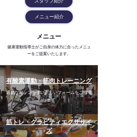
スタッフ紹介
メニュー紹介
メニュー
健康運動指導士がご自身の体力に合ったメニュ
ーをご提案いたします。
有酸素運動・筋肉トレーニング
適切なマシンを使い正しいフォームをご指導
します
筋トレ・グラビティエクササイ
ズ