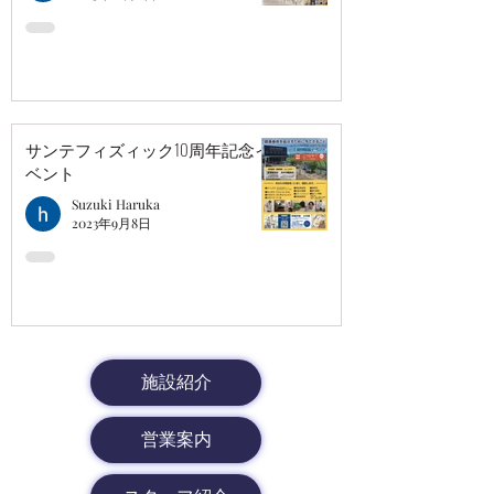
サンテフィズィック10周年記念イ
ベント
Suzuki Haruka
2023年9月8日
施設紹介
営業案内