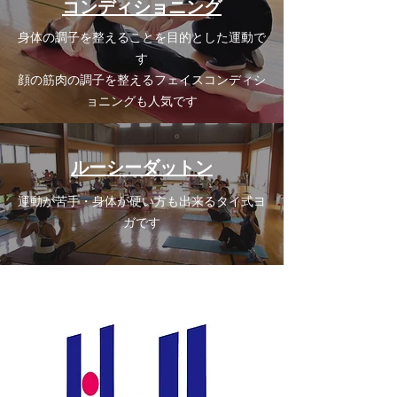
コンディショニング
身体の調子を整えることを目的とした運動で
す
顔の筋肉の調子を整えるフェイスコンディシ
ョニングも人気です
ルーシーダットン
運動が苦手・身体が硬い方も出来るタイ式ヨ
ガです