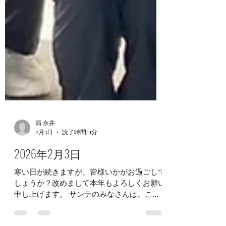
満 永井
2月3日
読了時間: 1分
2026年2月3日
寒い日が続きますが、皆様いかがお過ごしで
しょうか？改めまして本年もよろしくお願い
申し上げます。 サンテのみなさんは、この