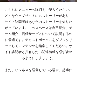
​こちらにメニューの詳細をご記入ください。
どんなウェブサイトにもストーリーがあり、
サイト訪問者はあなたのストーリーを知りた
がっています。このスペースは自己紹介、チ
ーム紹介、提供サービスについて説明するの
に最適です。テキストボックスをダブルクリ
ックしてコンテンツを編集してください。サ
イト訪問者と共有したい関連情報を必ず含め
るようにしましょう。
また、ビジネスを経営している場合、起業に
まつわる話や自分のキャリアについて書いて
みましょう。あなたの基本的価値観、顧客へ
のコミットメント、差別化できるポイントな
どを説明し、写真、ギャラリーや動画を追加
してエンゲージメントを高めましょう。